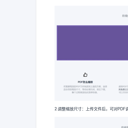
2.调整缩放尺寸：上传文件后，可对PD